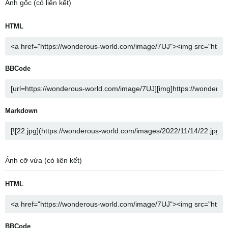
Ảnh gốc (có liên kết)
HTML
BBCode
Markdown
Ảnh cỡ vừa (có liên kết)
HTML
BBCode