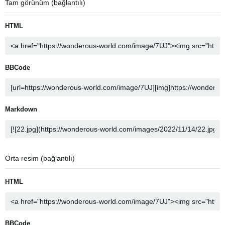
Tam görünüm (bağlantılı)
HTML
BBCode
Markdown
Orta resim (bağlantılı)
HTML
BBCode