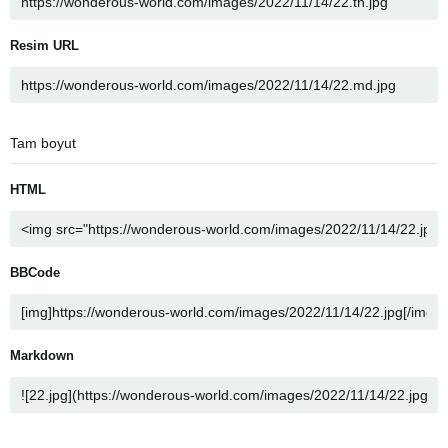
Resim URL
Tam boyut
HTML
BBCode
Markdown