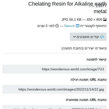
Chelating Resin for Alkaline earth
15377
צפיות
metal
800 × 450 — JPG 56.1 KB
התווסף לקטגוריית
Nature
—
לפני 3 שנים
קודים מוטבעים
קישורים ישירים (כתובת תמונה)
קישור לתמונה
כתובת URL: תמונה רגילה
כתובת URL: תמונה ממוזערת