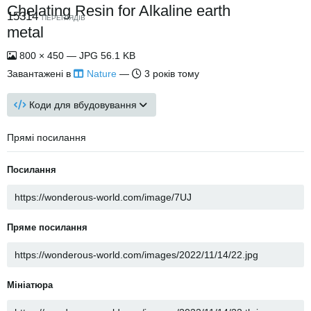
Chelating Resin for Alkaline earth
15314
ПЕРЕГЛЯДІВ
metal
800 × 450 — JPG 56.1 KB
Завантажені в
Nature
—
3 років тому
Коди для вбудовування
Прямі посилання
Посилання
Пряме посилання
Мініатюра