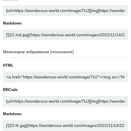
Markdown
Мініатюрне зображення (посилання)
HTML
BBCode
Markdown