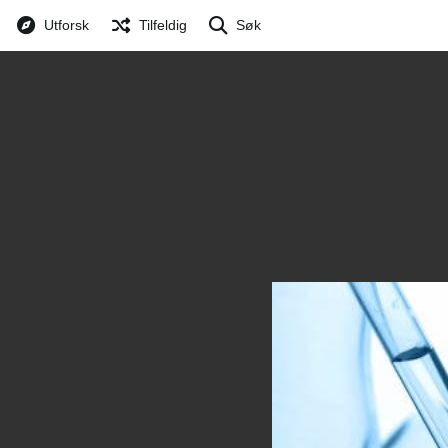
Utforsk
Tilfeldig
Søk