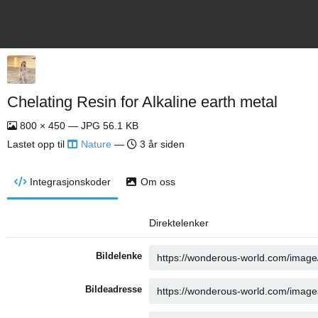
Chelating Resin for Alkaline earth metal
800 × 450 — JPG 56.1 KB
Lastet opp til
Nature
—
3 år siden
Integrasjonskoder
Om oss
Direktelenker
Bildelenke
Bildeadresse