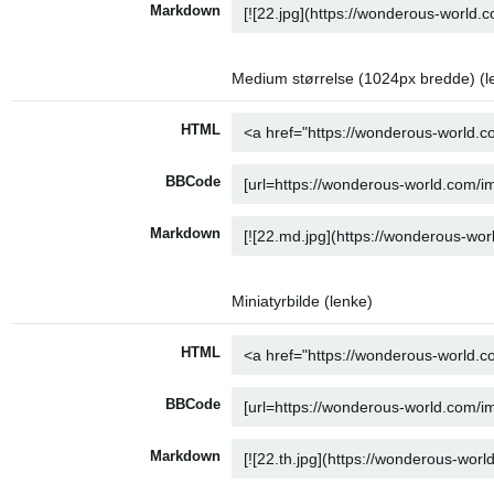
Markdown
Medium størrelse (1024px bredde) (l
HTML
BBCode
Markdown
Miniatyrbilde (lenke)
HTML
BBCode
Markdown