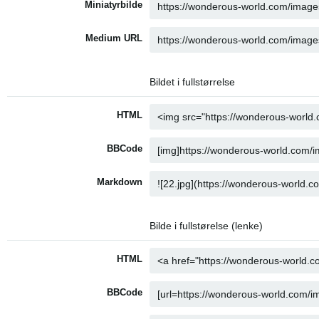
Miniatyrbilde
Medium URL
Bildet i fullstørrelse
HTML
BBCode
Markdown
Bilde i fullstørelse (lenke)
HTML
BBCode