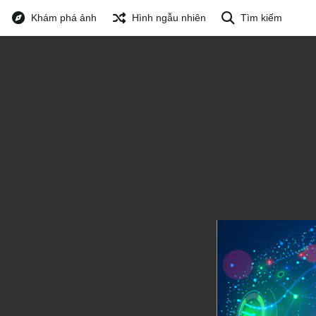
Khám phá ảnh
Hình ngẫu nhiên
Tìm kiếm