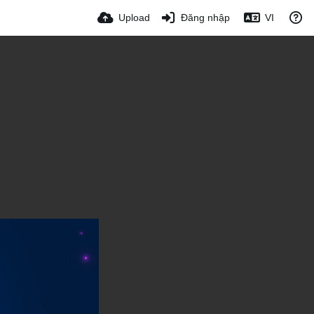
Upload
Đăng nhập
VI