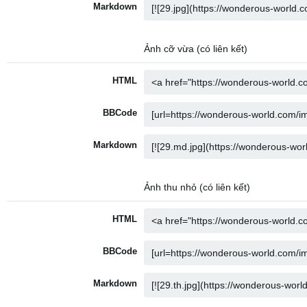
Markdown
Ảnh cỡ vừa (có liên kết)
HTML
BBCode
Markdown
Ảnh thu nhỏ (có liên kết)
HTML
BBCode
Markdown