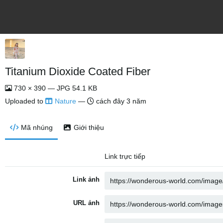
Titanium Dioxide Coated Fiber
730 × 390 — JPG 54.1 KB
Uploaded to
Nature
—
cách đây 3 năm
Mã nhúng
Giới thiệu
Link trực tiếp
Link ảnh
URL ảnh