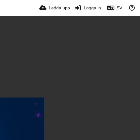
Ladda upp
Logga in
SV