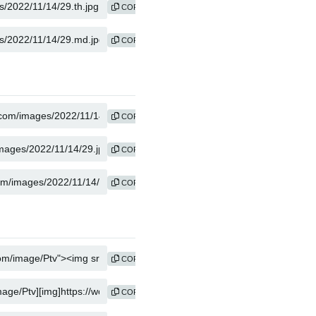
COPY
COPY
COPY
COPY
COPY
COPY
COPY