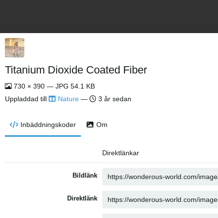
Titanium Dioxide Coated Fiber
730 × 390 — JPG 54.1 KB
Uppladdad till
Nature
—
3 år sedan
Inbäddningskoder
Om
Direktlänkar
Bildlänk
Direktlänk