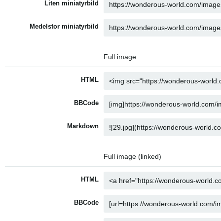
Liten miniatyrbild
Medelstor miniatyrbild
Full image
HTML
BBCode
Markdown
Full image (linked)
HTML
BBCode