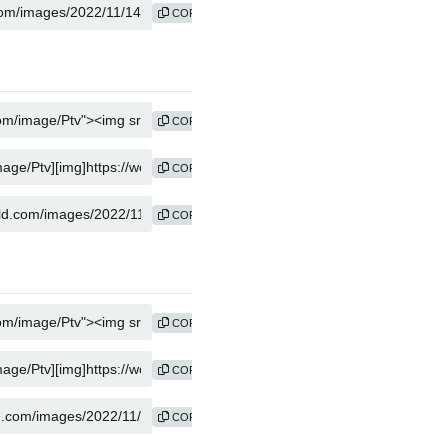
COPY
COPY
COPY
COPY
COPY
COPY
COPY