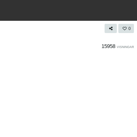
0
15958
VISNINGAR