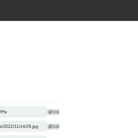
COPY
COPY