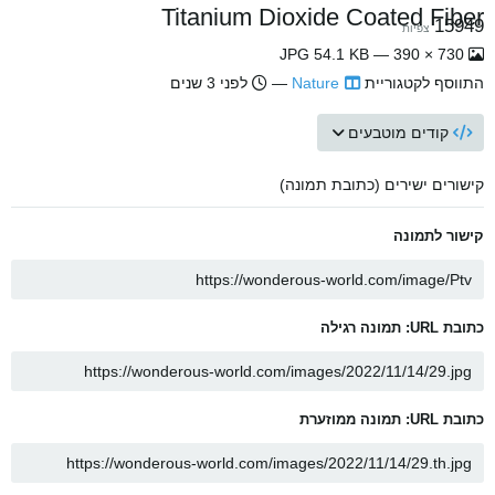
Titanium Dioxide Coated Fiber
15949
צפיות
730 × 390 — JPG 54.1 KB
התווסף לקטגוריית
Nature
—
לפני 3 שנים
קודים מוטבעים
קישורים ישירים (כתובת תמונה)
קישור לתמונה
כתובת URL: תמונה רגילה
כתובת URL: תמונה ממוזערת