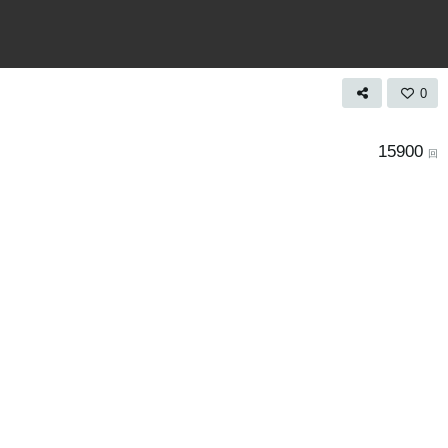
0
15900
回