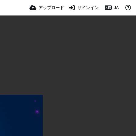
アップロード
サインイン
JA