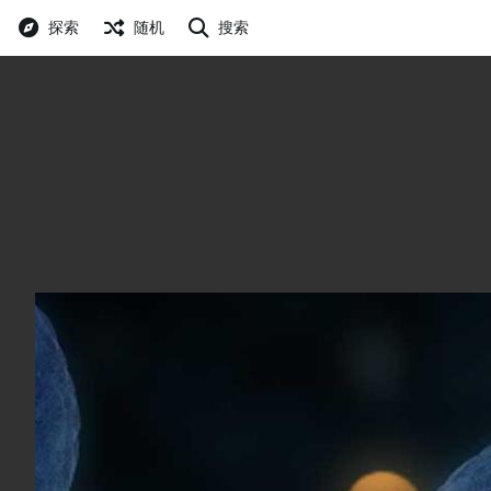
探索
随机
搜索