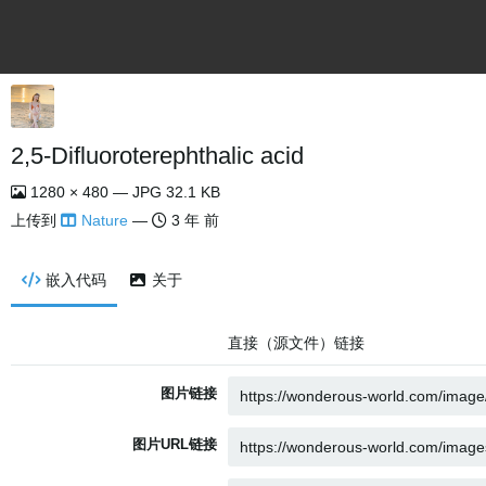
2,5-Difluoroterephthalic acid
1280 × 480 — JPG 32.1 KB
上传到
Nature
—
3 年 前
嵌入代码
关于
直接（源文件）链接
图片链接
图片URL链接