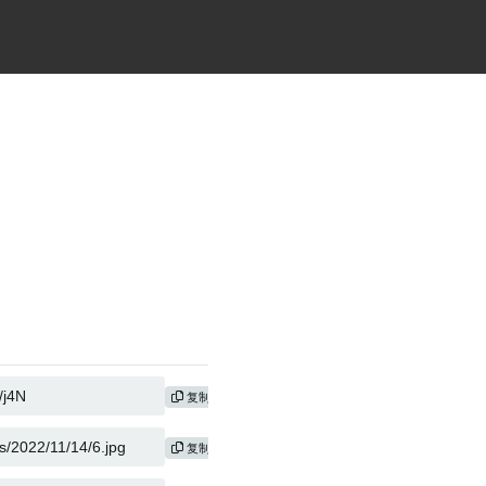
复制
复制