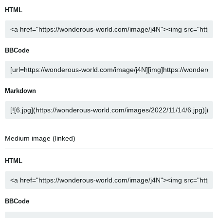
HTML
BBCode
Markdown
Medium image (linked)
HTML
BBCode