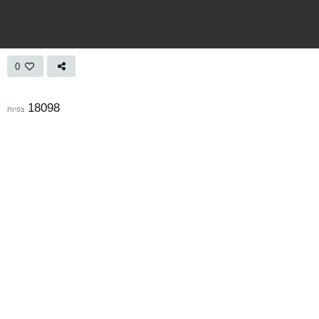
0
18098
צפיות