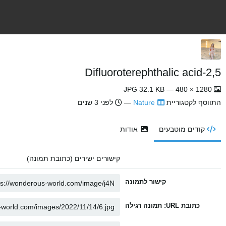
2,5-Difluoroterephthalic acid
1280 × 480 — JPG 32.1 KB
התווסף לקטגוריית
Nature
—
לפני 3 שנים
קודים מוטבעים
אודות
קישורים ישירים (כתובת תמונה)
קישור לתמונה
כתובת URL: תמונה רגילה