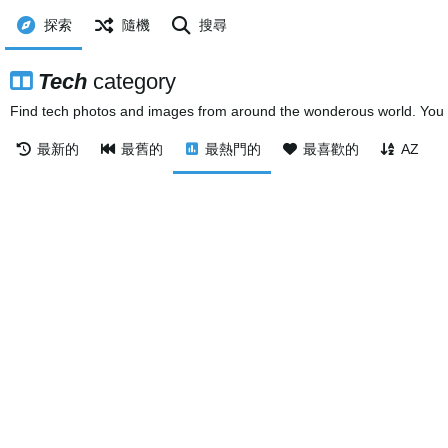
探索
隨機
搜尋
Tech
category
Find tech photos and images from around the wonderous world. You c
最新的
最舊的
最熱門的
最喜歡的
AZ