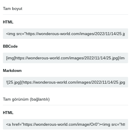
Tam boyut
HTML
BBCode
Markdown
Tam görünüm (bağlantılı)
HTML