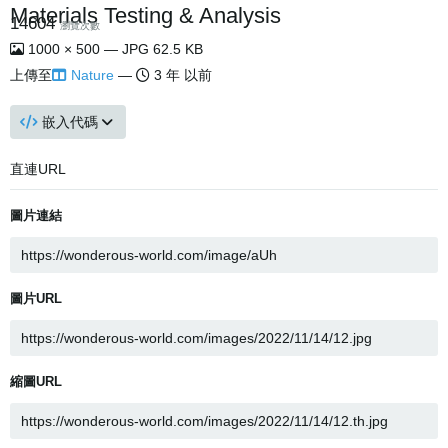
Materials Testing & Analysis
14604
瀏覽次數
1000 × 500 — JPG 62.5 KB
上傳至
Nature
—
3 年 以前
嵌入代碼
直連URL
圖片連結
圖片URL
縮圖URL