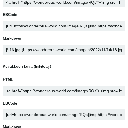
BBCode
Markdown
Kuvakkeen kuva (linkitetty)
HTML
BBCode
Markdown