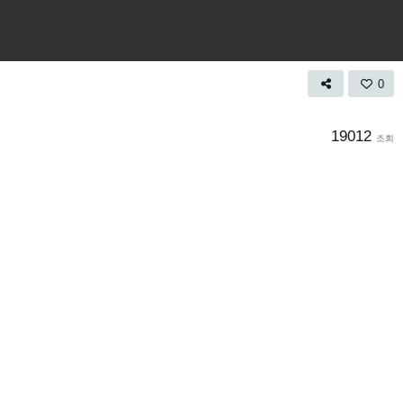
0
19012
조회