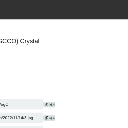
SCCO) Crystal
복사
복사