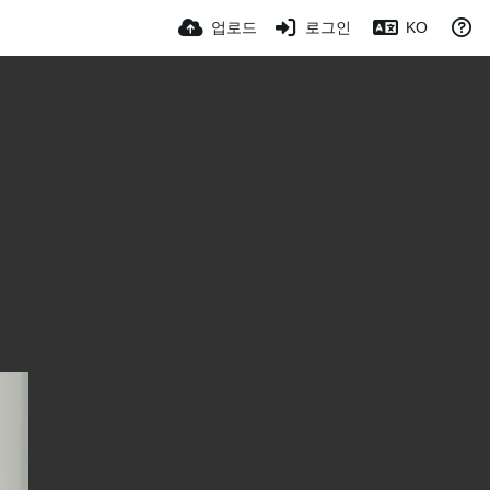
업로드
로그인
KO