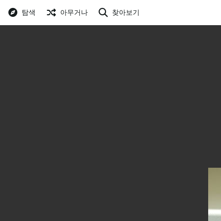
탐색
아무거나
찾아보기