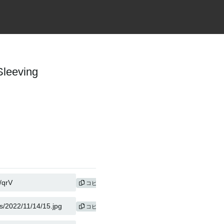
Sleeving
コピー
コピー