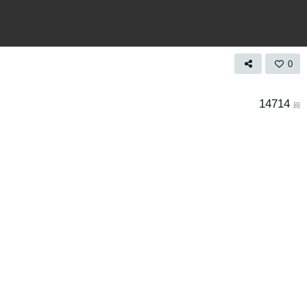
0
14714
回