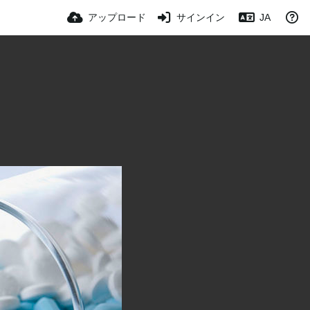
アップロード
サインイン
JA