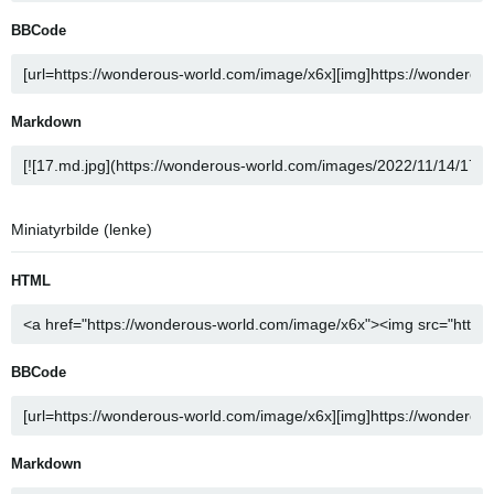
BBCode
Markdown
Miniatyrbilde (lenke)
HTML
BBCode
Markdown