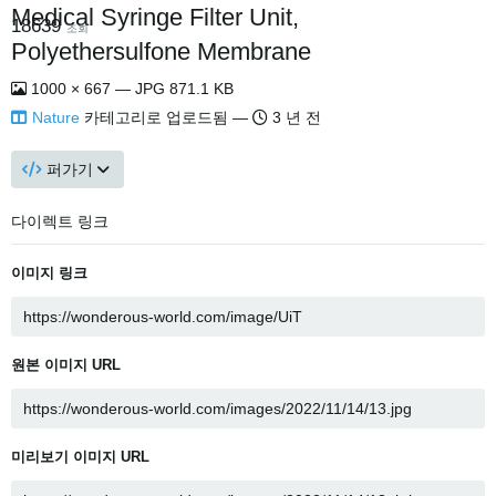
Medical Syringe Filter Unit,
18639
조회
Polyethersulfone Membrane
1000 × 667 — JPG 871.1 KB
Nature
카테고리로 업로드됨 —
3 년 전
퍼가기
다이렉트 링크
이미지 링크
원본 이미지 URL
미리보기 이미지 URL