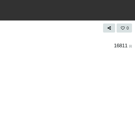
0
16811
回