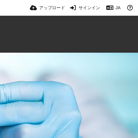
アップロード
サインイン
JA