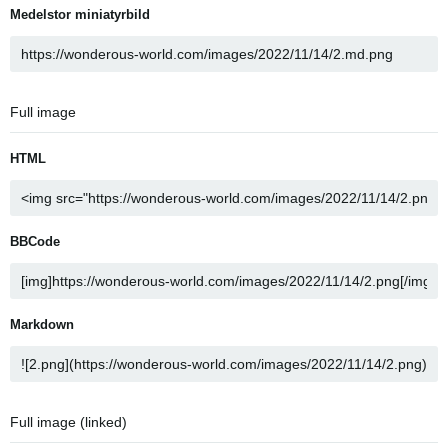
Medelstor miniatyrbild
Full image
HTML
BBCode
Markdown
Full image (linked)