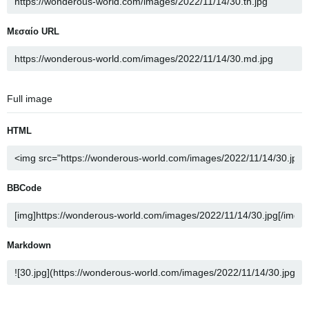
Μεσαίο URL
Full image
HTML
BBCode
Markdown