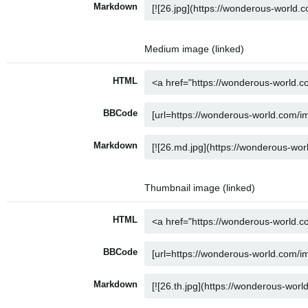
Markdown
Medium image (linked)
HTML
BBCode
Markdown
Thumbnail image (linked)
HTML
BBCode
Markdown