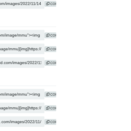
COPY
COPY
COPY
COPY
COPY
COPY
COPY