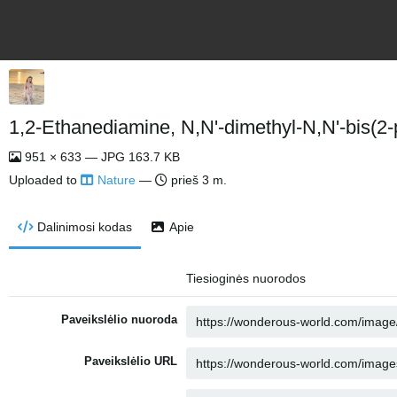
1,2-Ethanediamine, N,N'-dimethyl-N,N'-bis(2-p
951 × 633 — JPG 163.7 KB
Uploaded to
Nature
—
prieš 3 m.
Dalinimosi kodas
Apie
Tiesioginės nuorodos
Paveikslėlio nuoroda
Paveikslėlio URL