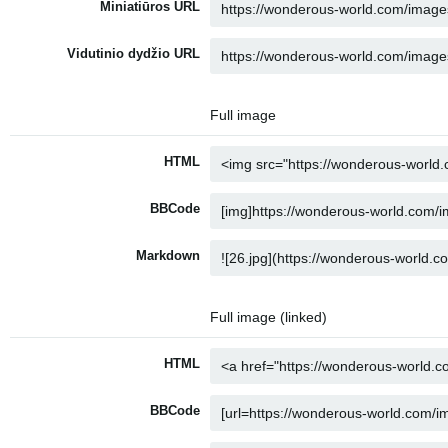
Miniatiūros URL
Vidutinio dydžio URL
Full image
HTML
BBCode
Markdown
Full image (linked)
HTML
BBCode