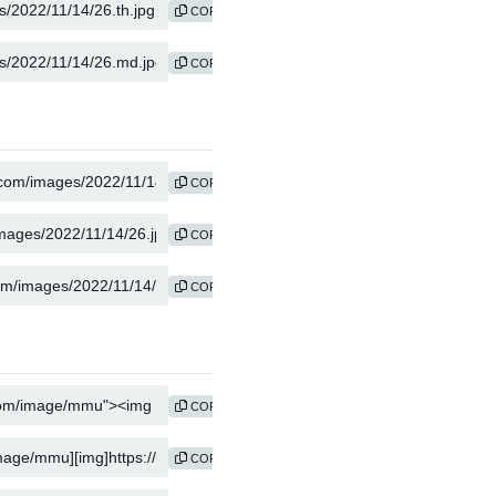
COPY
COPY
COPY
COPY
COPY
COPY
COPY