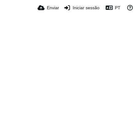
Enviar
Iniciar sessão
PT