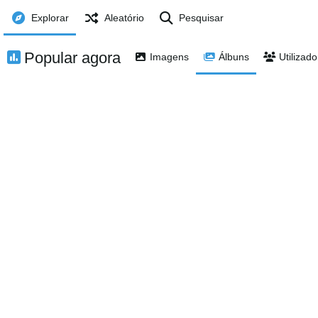
Explorar
Aleatório
Pesquisar
Popular agora
Imagens
Álbuns
Utilizad