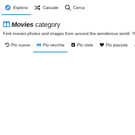
Esplora
Casuale
Cerca
Movies
category
Find movies photos and images from around the wonderous world. You
Più nuove
Più vecchie
Più viste
Più piaciute