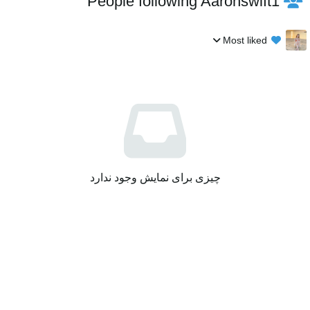
People following Aaronswift1
Most liked
چیزی برای نمایش وجود ندارد