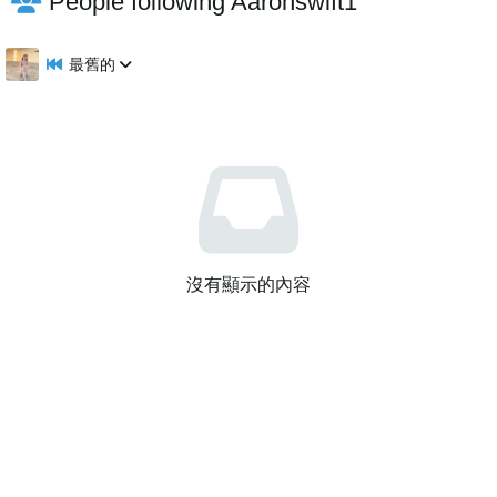
People following Aaronswift1
最舊的
沒有顯示的內容