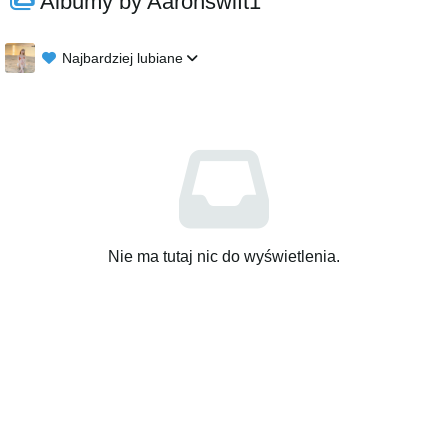
Albumy by Aaronswift1
Najbardziej lubiane
Nie ma tutaj nic do wyświetlenia.