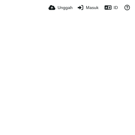
Unggah
Masuk
ID