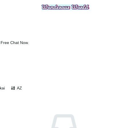
, Free Chat Now.
kai
AZ