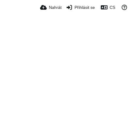
Nahrát
Přihlásit se
CS