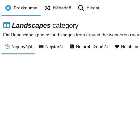
Prozkoumat
Náhodně
Hledat
Landscapes
category
Find landscapes photos and images from around the wonderous world.
Nejnovější
Nejstarší
Nejprohlíženější
Nejoblíbe