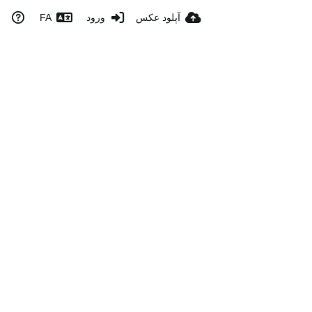
آپلود عکس
ورود
FA