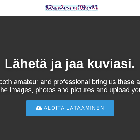
Lähetä ja jaa kuviasi.
both amateur and professional bring us these 
the images, photos and pictures and upload yo
ALOITA LATAAMINEN