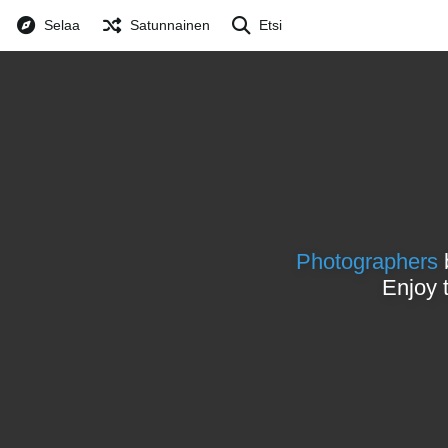
Selaa
Satunnainen
Etsi
Photographers
Enjoy 