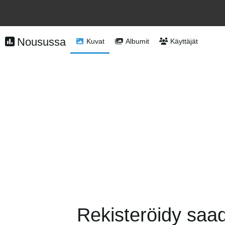
Nousussa
Kuvat
Albumit
Käyttäjät
Rekisteröidy saad