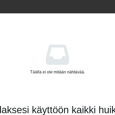
Täällä ei ole mitään nähtävää.
aksesi käyttöön kaikki hu