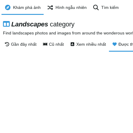
Khám phá ảnh
Hình ngẫu nhiên
Tìm kiếm
Landscapes
category
Find landscapes photos and images from around the wonderous world.
Gần đây nhất
Cũ nhất
Xem nhiều nhất
Được th