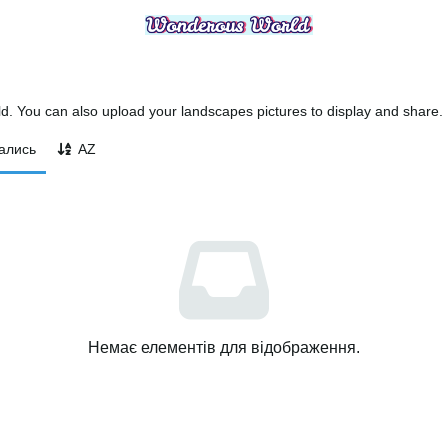
 You can also upload your landscapes pictures to display and share.
ались
AZ
Немає елементів для відображення.