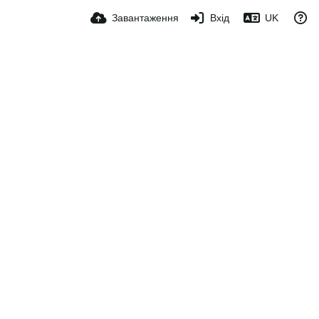
Завантаження
Вхід
UK