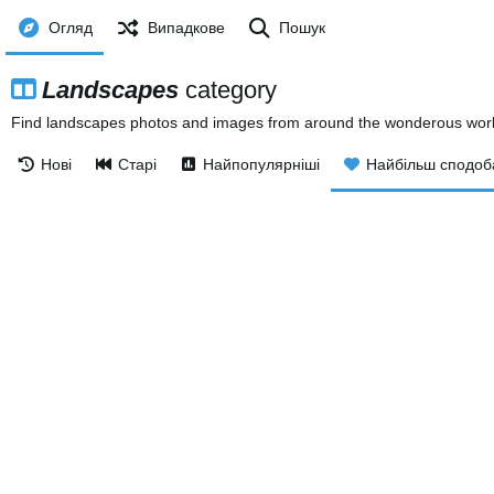
Огляд
Випадкове
Пошук
Landscapes
category
Find landscapes photos and images from around the wonderous world.
Нові
Старі
Найпопулярніші
Найбільш сподоб